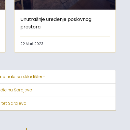
Unutrašnje uređenje poslovnog
prostora
22 Mart 2023
ne hale sa skladištem
edicinu Sarajevo
ltet Sarajevo