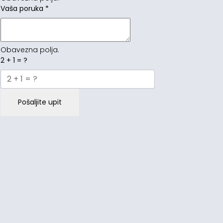
Vaša poruka
*
Obavezna polja.
2 + 1 = ?
Pošaljite upit