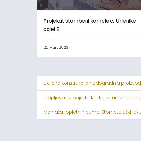
Projekat stambeni kompleks Urlenike
odjel B
22 Mart 2023
Čelična konstrukcija nadogradnja proizvod
Utopljavanje objekta Klinike za urgentnu m
Montaža toplotnih pumpi Stomatološki faku