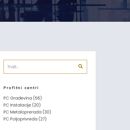
Profitni centri
PC Građevina (56)
PC Instalacije (20)
PC Metaloprerada (30)
PC Poljoprivreda (27)