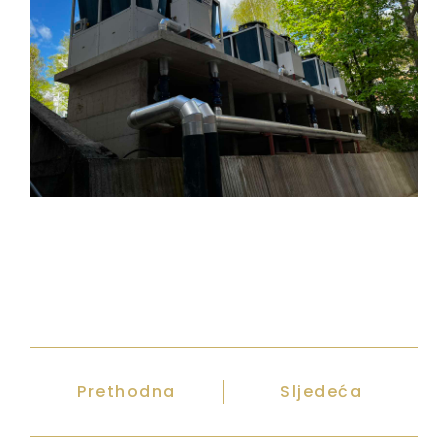
Prethodna
Sljedeća