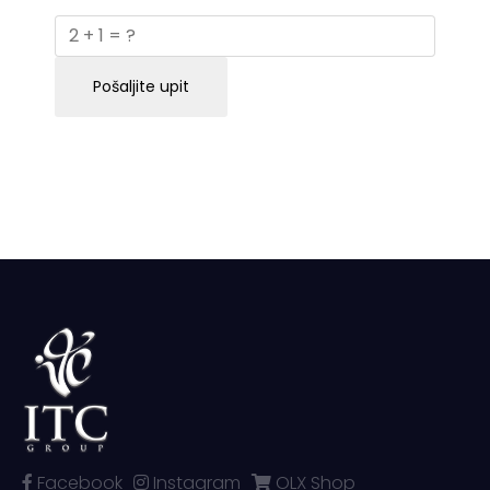
Pošaljite upit
Facebook
Instagram
OLX Shop