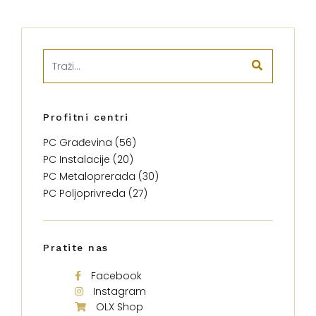
Profitni centri
PC Građevina (56)
PC Instalacije (20)
PC Metaloprerada (30)
PC Poljoprivreda (27)
Pratite nas
Facebook
Instagram
OLX Shop