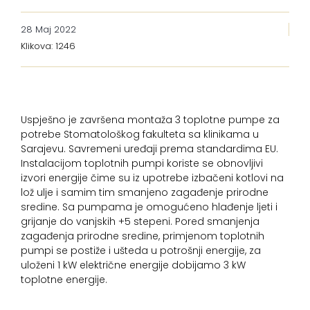
28 Maj 2022
Klikova: 1246
Uspješno je završena montaža 3 toplotne pumpe za
potrebe Stomatološkog fakulteta sa klinikama u
Sarajevu. Savremeni uređaji prema standardima EU.
Instalacijom toplotnih pumpi koriste se obnovljivi
izvori energije čime su iz upotrebe izbačeni kotlovi na
lož ulje i samim tim smanjeno zagađenje prirodne
sredine. Sa pumpama je omogućeno hlađenje ljeti i
grijanje do vanjskih +5 stepeni. Pored smanjenja
zagađenja prirodne sredine, primjenom toplotnih
pumpi se postiže i ušteda u potrošnji energije, za
uloženi 1 kW električne energije dobijamo 3 kW
toplotne energije.