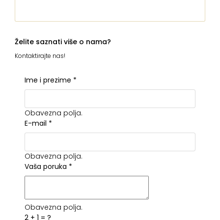
Želite saznati više o nama?
Kontaktirajte nas!
Ime i prezime
*
Obavezna polja.
E-mail
*
Obavezna polja.
Vaša poruka
*
Obavezna polja.
2 + 1 = ?