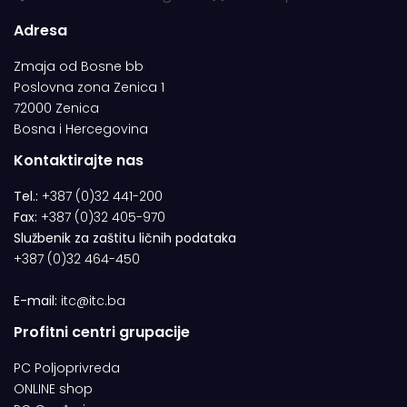
Adresa
Zmaja od Bosne bb
Poslovna zona Zenica 1
72000 Zenica
Bosna i Hercegovina
Kontaktirajte nas
Tel.:
+387 (0)32 441-200
Fax:
+387 (0)32 405-970
Službenik za zaštitu ličnih podataka
+387 (0)32 464-450
E-mail:
itc@itc.ba
Profitni centri grupacije
PC Poljoprivreda
ONLINE shop