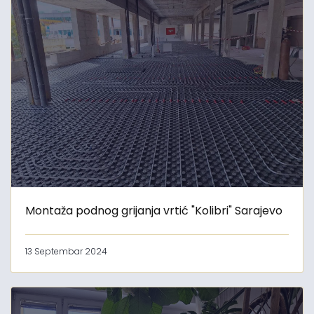
Montaža podnog grijanja vrtić "Kolibri" Sarajevo
13 Septembar 2024