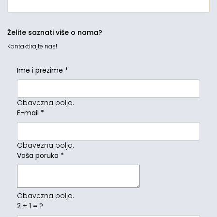
Želite saznati više o nama?
Kontaktirajte nas!
Ime i prezime
*
Obavezna polja.
E-mail
*
Obavezna polja.
Vaša poruka
*
Obavezna polja.
2 + 1 = ?