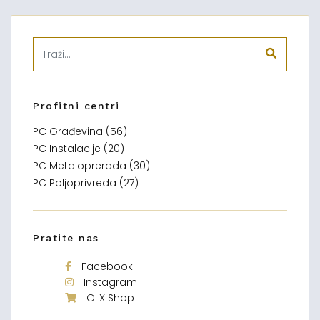
Profitni centri
PC Građevina (56)
PC Instalacije (20)
PC Metaloprerada (30)
PC Poljoprivreda (27)
Pratite nas
Facebook
Instagram
OLX Shop