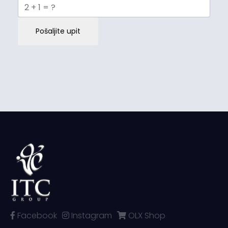
Pošaljite upit
Facebook
Instagram
OLX Shop