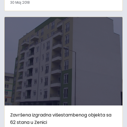
30 Maj 2018
Završena izgradna višestambenog objekta sa
62 stana u Zenici