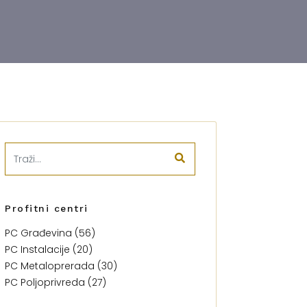
Profitni centri
PC Građevina (56)
PC Instalacije (20)
PC Metaloprerada (30)
PC Poljoprivreda (27)