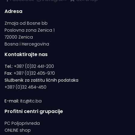
Adresa
Zmaja od Bosne bb
Poslovna zona Zenica 1
72000 Zenica
Bosna i Hercegovina
Kontaktirajte nas
Tel.:
+387 (0)32 441-200
Fax:
+387 (0)32 405-970
Službenik za zaštitu ličnih podataka
+387 (0)32 464-450
E-mail:
itc@itc.ba
Profitni centri grupacije
PC Poljoprivreda
ONLINE shop