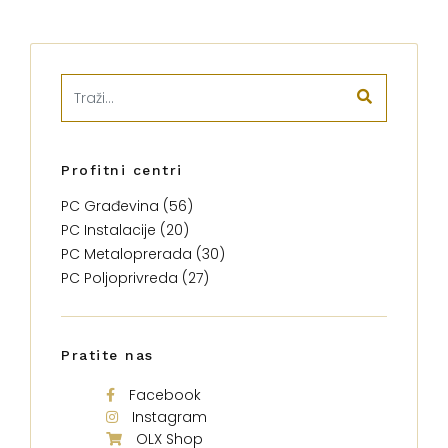
Profitni centri
PC Građevina (56)
PC Instalacije (20)
PC Metaloprerada (30)
PC Poljoprivreda (27)
Pratite nas
Facebook
Instagram
OLX Shop