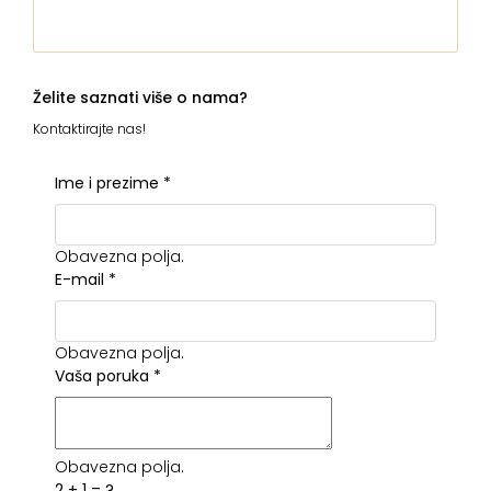
Želite saznati više o nama?
Kontaktirajte nas!
Ime i prezime
*
Obavezna polja.
E-mail
*
Obavezna polja.
Vaša poruka
*
Obavezna polja.
2 + 1 = ?