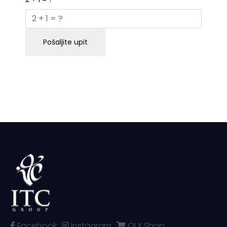
Pošaljite upit
Facebook
Instagram
OLX Shop