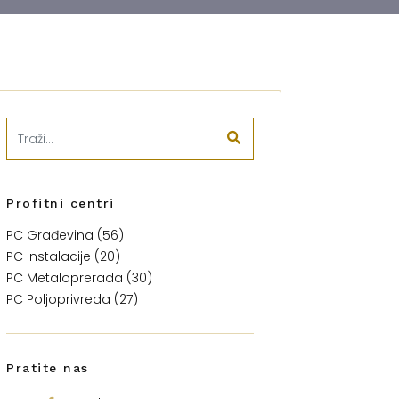
Profitni centri
PC Građevina (56)
PC Instalacije (20)
PC Metaloprerada (30)
PC Poljoprivreda (27)
Pratite nas