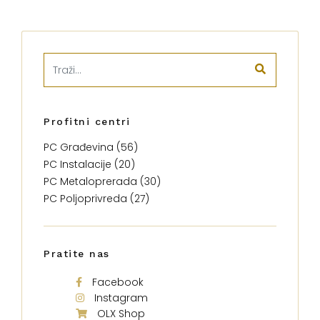
Profitni centri
PC Građevina (56)
PC Instalacije (20)
PC Metaloprerada (30)
PC Poljoprivreda (27)
Pratite nas
Facebook
Instagram
OLX Shop