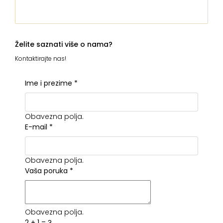
Želite saznati više o nama?
Kontaktirajte nas!
Ime i prezime
*
Obavezna polja.
E-mail
*
Obavezna polja.
Vaša poruka
*
Obavezna polja.
2 + 1 = ?