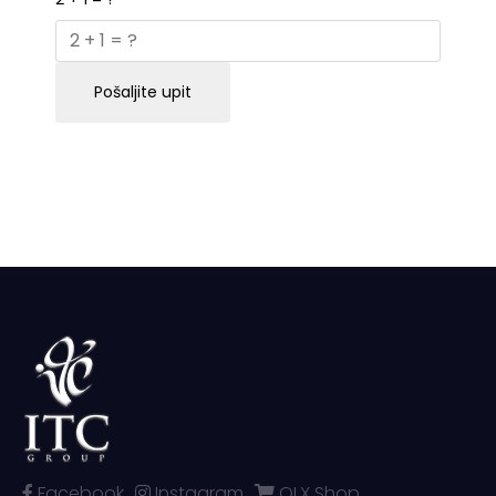
Pošaljite upit
Facebook
Instagram
OLX Shop