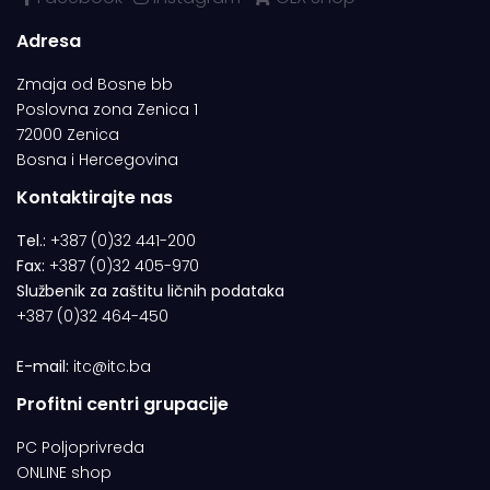
Adresa
Zmaja od Bosne bb
Poslovna zona Zenica 1
72000 Zenica
Bosna i Hercegovina
Kontaktirajte nas
Tel.:
+387 (0)32 441-200
Fax:
+387 (0)32 405-970
Službenik za zaštitu ličnih podataka
+387 (0)32 464-450
E-mail:
itc@itc.ba
Profitni centri grupacije
PC Poljoprivreda
ONLINE shop