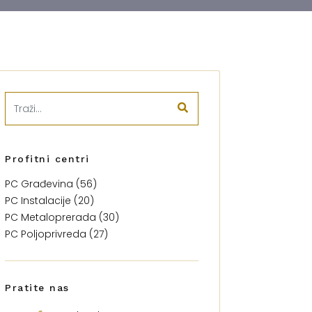
Profitni centri
PC Građevina (56)
PC Instalacije (20)
PC Metaloprerada (30)
PC Poljoprivreda (27)
Pratite nas