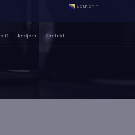
Bosnian
▼
oliš
Karijera
Kontakt