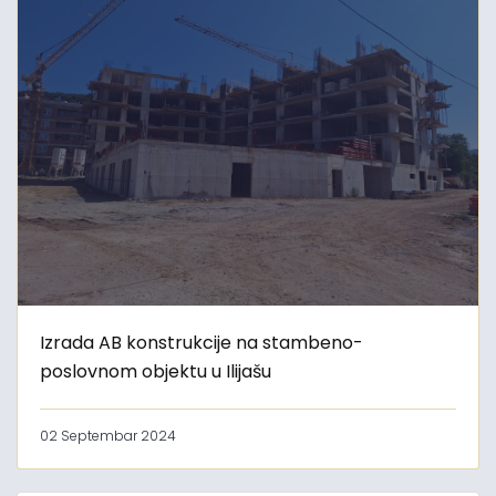
Izrada AB konstrukcije na stambeno-
poslovnom objektu u Ilijašu
02 Septembar 2024