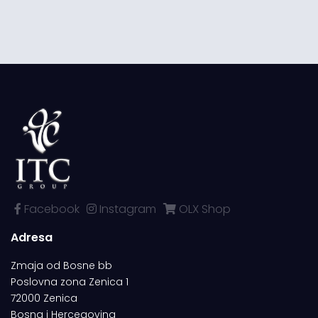
Facebook
Instagram
OLX Shop
Adresa
Zmaja od Bosne bb
Poslovna zona Zenica 1
72000 Zenica
Bosna i Hercegovina