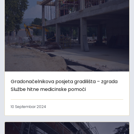
Gradonačelnikova posjeta gradilišta – zgrada
Službe hitne medicinske pomoći
10 Septembar 2024