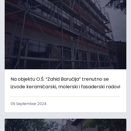
Na objektu O.Š. “Zahid Baručija” trenutno se
izvode keramičarski, molerski i fasaderski radovi
09 Septembar 2024