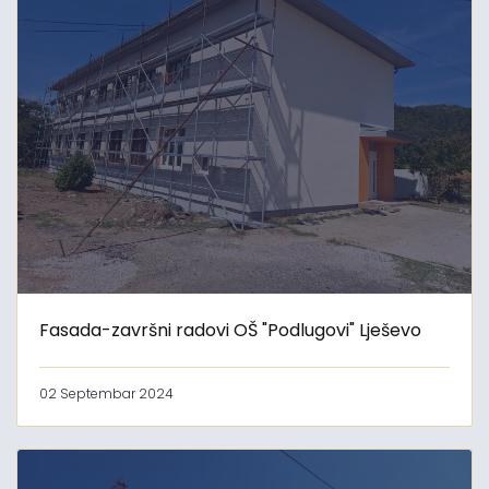
Fasada-završni radovi OŠ "Podlugovi" Lješevo
02 Septembar 2024