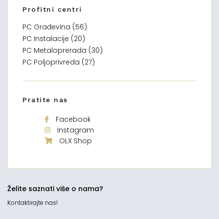
Profitni centri
PC Građevina (56)
PC Instalacije (20)
PC Metaloprerada (30)
PC Poljoprivreda (27)
Pratite nas
Facebook
Instagram
OLX Shop
Želite saznati više o nama?
Kontaktirajte nas!