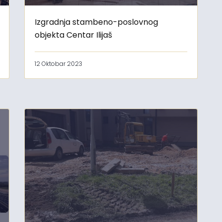
Izgradnja stambeno-poslovnog
objekta Centar Ilijaš
12 Oktobar 2023