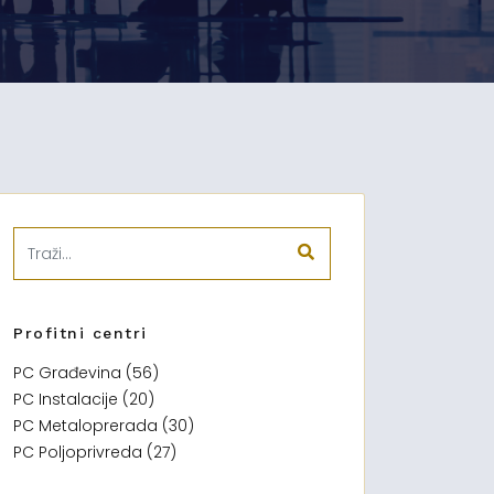
Profitni centri
PC Građevina (56)
PC Instalacije (20)
PC Metaloprerada (30)
PC Poljoprivreda (27)