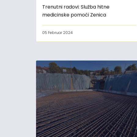
Trenutni radovi: Služba hitne
medicinske pomoći Zenica
05 Februar 2024