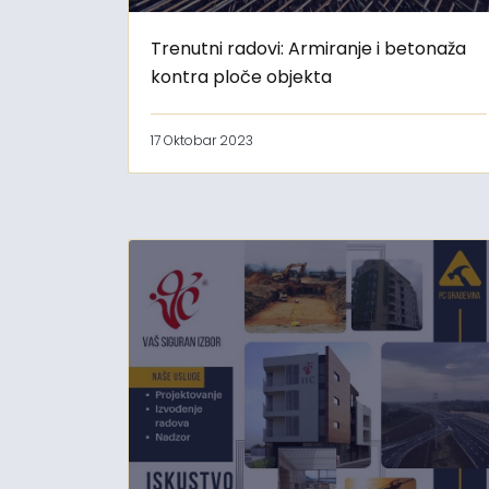
Trenutni radovi: Armiranje i betonaža
kontra ploče objekta
17 Oktobar 2023