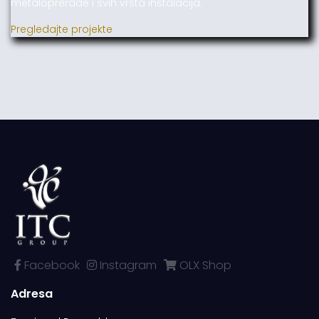
metaloprerade i svih vrsta instalacija.
Pregledajte projekte
Facebook
Instagram
OLX Shop
Adresa