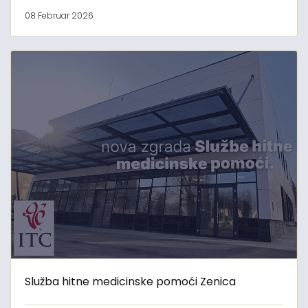
08 Februar 2026
Služba hitne medicinske pomoći Zenica