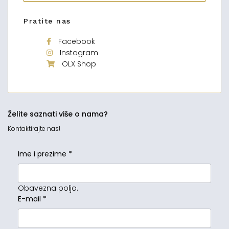
Pratite nas
Facebook
Instagram
OLX Shop
Želite saznati više o nama?
Kontaktirajte nas!
Ime i prezime
*
Obavezna polja.
E-mail
*