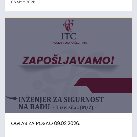
06 Mart 2026
OGLAS ZA POSAO 09.02.2026.