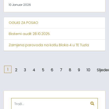
10 Januar 2026
OGLAS ZA POSAO
Eksterni audit 28.10.2025.
Zamjena parovoda na kotlu Bloka 4 u TE Tuzla
1
2
3
4
5
6
7
8
9
10
Sljede