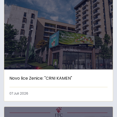
Novo lice Zenice: "CRNI KAMEN"
07 Juli 2026