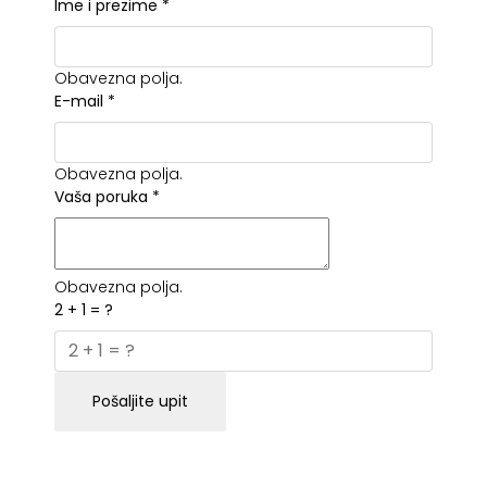
Ime i prezime
*
Obavezna polja.
E-mail
*
Obavezna polja.
Vaša poruka
*
Obavezna polja.
2 + 1 = ?
Pošaljite upit