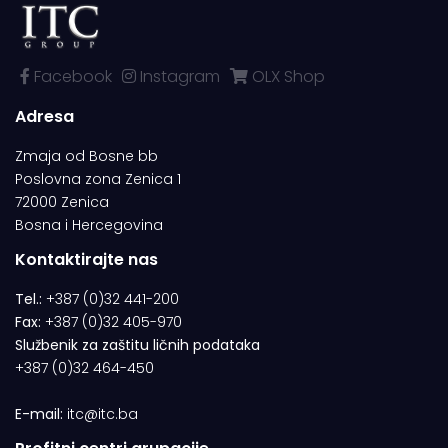
Facebook
Instagram
OLX Shop
Adresa
Zmaja od Bosne bb
Poslovna zona Zenica 1
72000 Zenica
Bosna i Hercegovina
Kontaktirajte nas
Tel.:
+387 (0)32 441-200
Fax:
+387 (0)32 405-970
Službenik za zaštitu ličnih podataka
+387 (0)32 464-450
E-mail:
itc@itc.ba