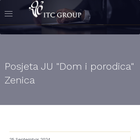
Posjeta JU "Dom i porodica"
Zenica
25 Septembar 2024