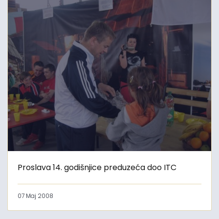
Proslava 14. godišnjice preduzeća doo ITC
07 Maj 2008