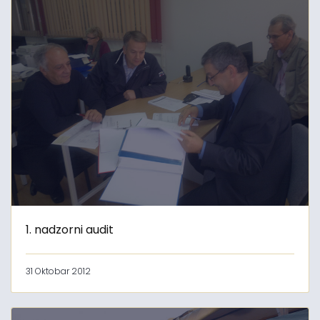
1. nadzorni audit
31 Oktobar 2012