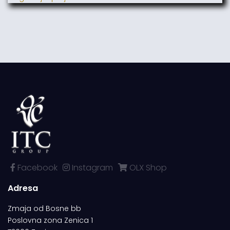
Facebook
Instagram
OLX Shop
Adresa
Zmaja od Bosne bb
Poslovna zona Zenica 1