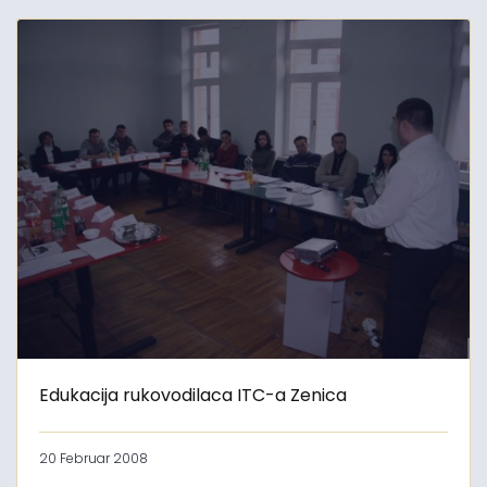
Edukacija rukovodilaca ITC-a Zenica
20 Februar 2008