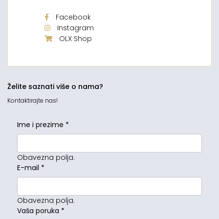
Facebook
Instagram
OLX Shop
Želite saznati više o nama?
Kontaktirajte nas!
Ime i prezime
*
Obavezna polja.
E-mail
*
Obavezna polja.
Vaša poruka
*