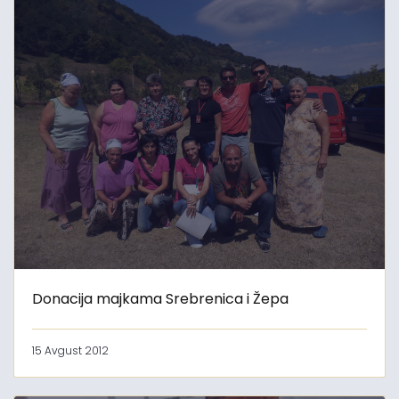
Donacija majkama Srebrenica i Žepa
15 Avgust 2012