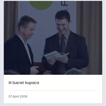
III Susret kupaca
07 April 2008