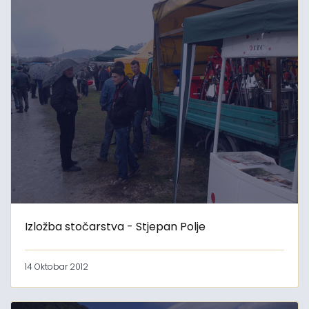
Izložba stočarstva - Stjepan Polje
14 Oktobar 2012