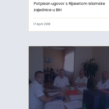
Potpisan ugovor s Rijasetom Islamske
zajednice u BiH
17 April 2018