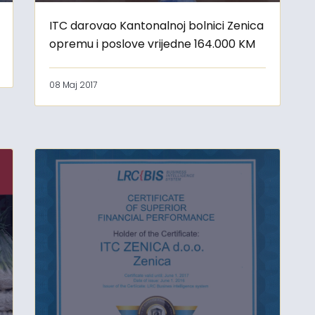
ITC darovao Kantonalnoj bolnici Zenica
opremu i poslove vrijedne 164.000 KM
08 Maj 2017