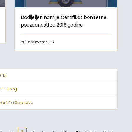
Dodijeljen nam je Certifikat bonitetne
pouzdanosti za 2016.godinu
28 Decembar 2016
015
“ - Prag
vora“ u Sarajevu