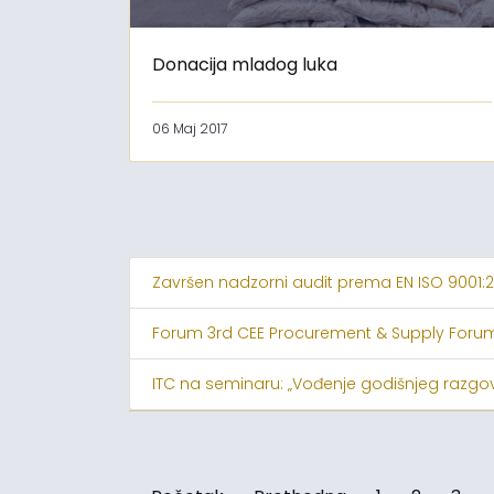
Donacija mladog luka
06 Maj 2017
Završen nadzorni audit prema EN ISO 9001:2
Forum 3rd CEE Procurement & Supply Forum
ITC na seminaru: „Vođenje godišnjeg razgo