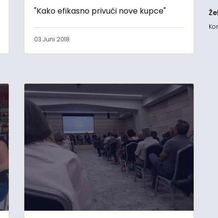
"Kako efikasno privući nove kupce"
Že
Kon
03 Juni 2018