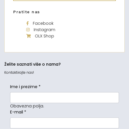
Pratite nas
Facebook
Instagram
OLX Shop
Želite saznati više o nama?
Kontaktirajte nas!
Ime i prezime
*
Obavezna polja.
E-mail
*