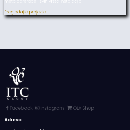
metaloprerade i svih vrsta instalacija.
Pregledajte projekte
Facebook
Instagram
OLX Shop
Adresa