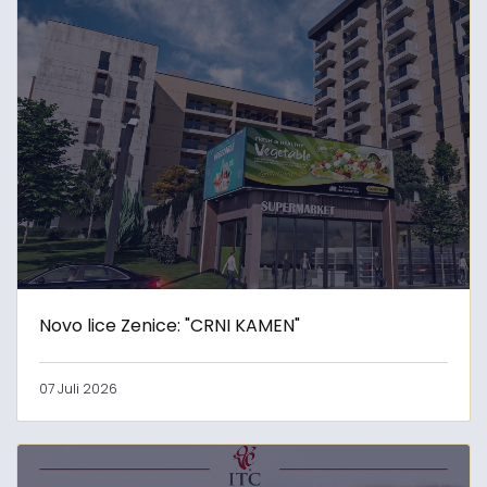
Novo lice Zenice: "CRNI KAMEN"
07 Juli 2026