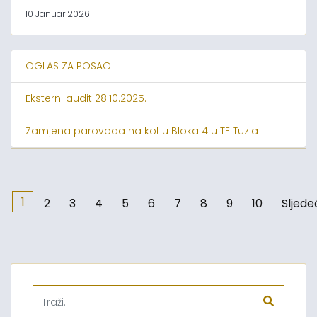
10 Januar 2026
OGLAS ZA POSAO
Eksterni audit 28.10.2025.
Zamjena parovoda na kotlu Bloka 4 u TE Tuzla
1
2
3
4
5
6
7
8
9
10
Sljede