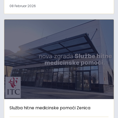
08 Februar 2026
Služba hitne medicinske pomoći Zenica