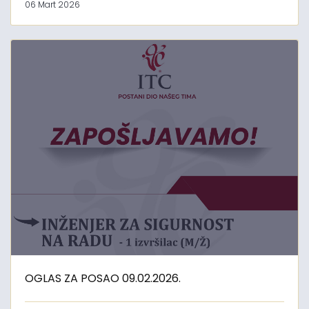
06 Mart 2026
OGLAS ZA POSAO 09.02.2026.