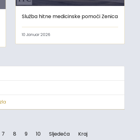
Služba hitne medicinske pomoći Zenica
10 Januar 2026
zla
7
8
9
10
Sljedeća
Kraj