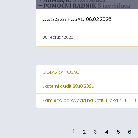
OGLAS ZA POSAO 08.02.2026.
08 Februar 2026
OGLAS ZA POSAO
Eksterni audit 28.10.2025.
Zamjena parovoda na kotlu Bloka 4 u TE Tu
1
2
3
4
5
6