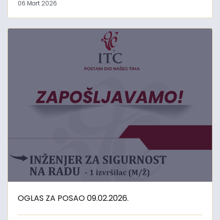
06 Mart 2026
OGLAS ZA POSAO 09.02.2026.