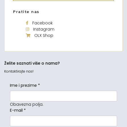
Pratite nas
Facebook
Instagram
OLX Shop
Želite saznati više o nama?
Kontaktirajte nas!
Ime i prezime
*
Obavezna polja.
E-mail
*