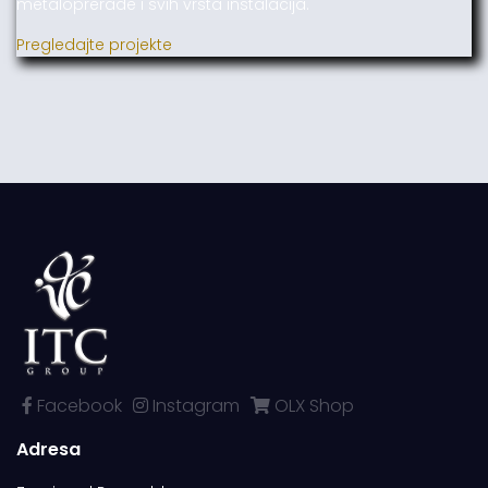
metaloprerade i svih vrsta instalacija.
Pregledajte projekte
Facebook
Instagram
OLX Shop
Adresa