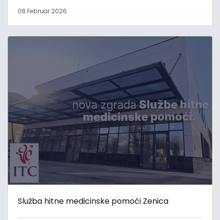
08 Februar 2026
Služba hitne medicinske pomoći Zenica