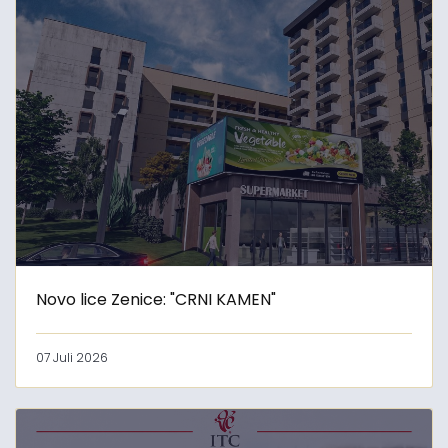
Novo lice Zenice: "CRNI KAMEN"
07 Juli 2026