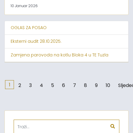
10 Januar 2026
OGLAS ZA POSAO
Eksterni audit 28.10.2025.
Zamjena parovoda na kotlu Bloka 4 u TE Tuzla
1
2
3
4
5
6
7
8
9
10
Sljede