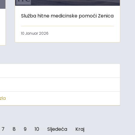
Služba hitne medicinske pomoći Zenica
10 Januar 2026
zla
7
8
9
10
Sljedeća
Kraj