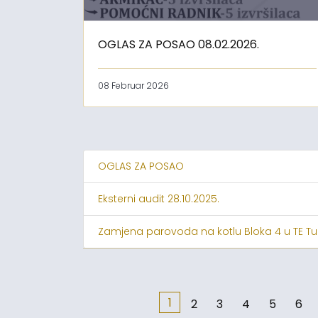
OGLAS ZA POSAO 08.02.2026.
08 Februar 2026
OGLAS ZA POSAO
Eksterni audit 28.10.2025.
Zamjena parovoda na kotlu Bloka 4 u TE Tu
1
2
3
4
5
6