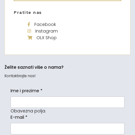
Pratite nas
Facebook
Instagram
OLX Shop
Želite saznati više o nama?
Kontaktirajte nas!
Ime i prezime
*
Obavezna polja.
E-mail
*