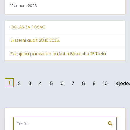
10 Januar 2026
OGLAS ZA POSAO
Eksterni audit 28.10.2025.
Zamjena parovoda na kotlu Bloka 4 u TE Tuzla
1
2
3
4
5
6
7
8
9
10
Sljede