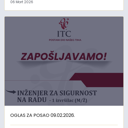
06 Mart 2026
OGLAS ZA POSAO 09.02.2026.