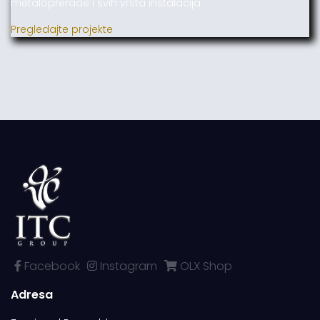
metaloprerade i svih vrsta instalacija.
Pregledajte projekte
Facebook
Instagram
OLX Shop
Adresa