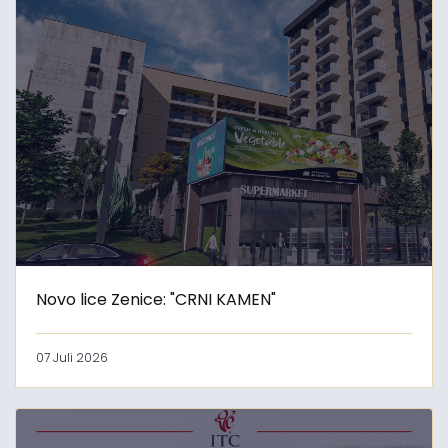
Novo lice Zenice: "CRNI KAMEN"
07 Juli 2026