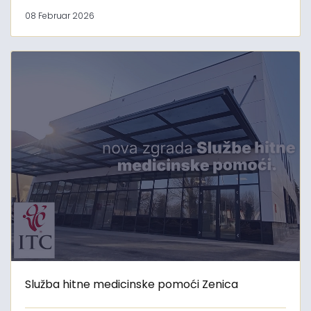
08 Februar 2026
Služba hitne medicinske pomoći Zenica