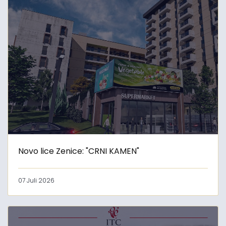
Novo lice Zenice: "CRNI KAMEN"
07 Juli 2026