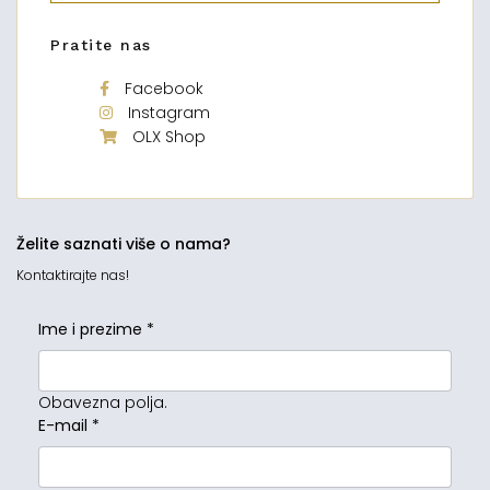
Pratite nas
Facebook
Instagram
OLX Shop
Želite saznati više o nama?
Kontaktirajte nas!
Ime i prezime
*
Obavezna polja.
E-mail
*