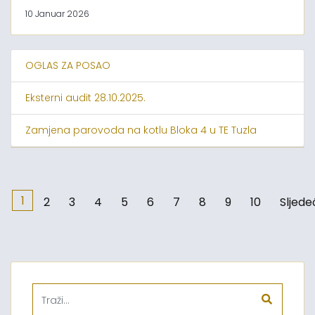
10 Januar 2026
OGLAS ZA POSAO
Eksterni audit 28.10.2025.
Zamjena parovoda na kotlu Bloka 4 u TE Tuzla
1
2
3
4
5
6
7
8
9
10
Sljede