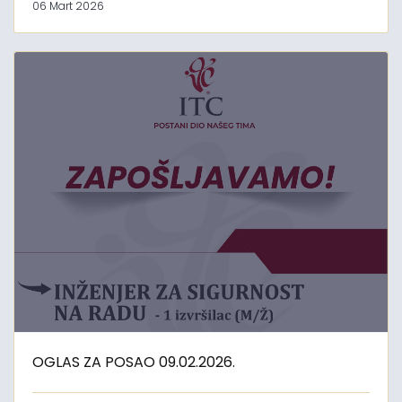
06 Mart 2026
OGLAS ZA POSAO 09.02.2026.