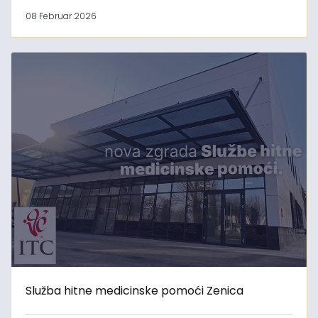
08 Februar 2026
Služba hitne medicinske pomoći Zenica