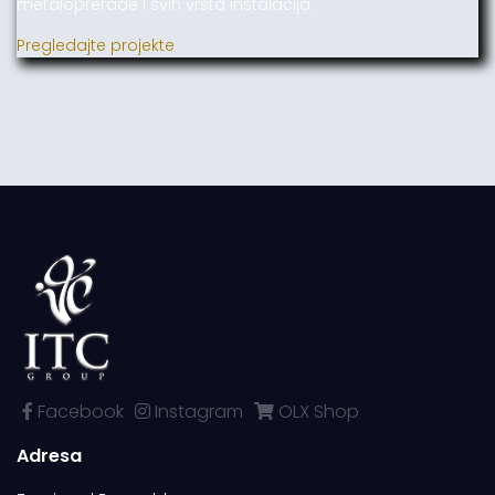
metaloprerade i svih vrsta instalacija.
Pregledajte projekte
Facebook
Instagram
OLX Shop
Adresa