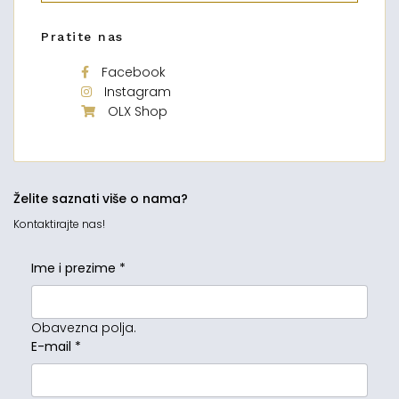
Pratite nas
Facebook
Instagram
OLX Shop
Želite saznati više o nama?
Kontaktirajte nas!
Ime i prezime
*
Obavezna polja.
E-mail
*