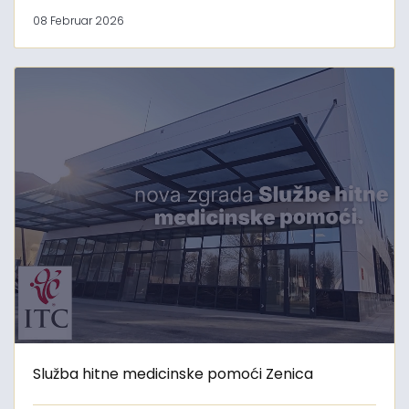
08 Februar 2026
Služba hitne medicinske pomoći Zenica