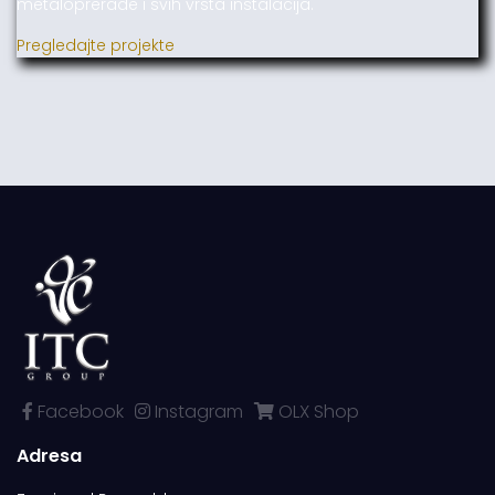
metaloprerade i svih vrsta instalacija.
Pregledajte projekte
Facebook
Instagram
OLX Shop
Adresa