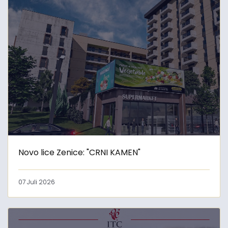
Novo lice Zenice: "CRNI KAMEN"
07 Juli 2026