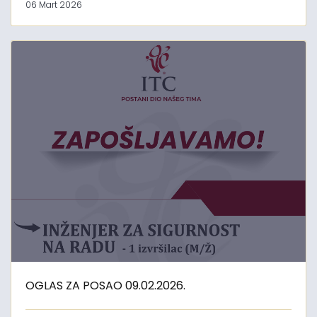
06 Mart 2026
OGLAS ZA POSAO 09.02.2026.