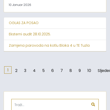
10 Januar 2026
OGLAS ZA POSAO
Eksterni audit 28.10.2025.
Zamjena parovoda na kotlu Bloka 4 u TE Tuzla
1
2
3
4
5
6
7
8
9
10
Sljede