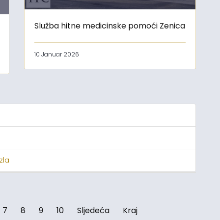
Služba hitne medicinske pomoći Zenica
10 Januar 2026
zla
7
8
9
10
Sljedeća
Kraj