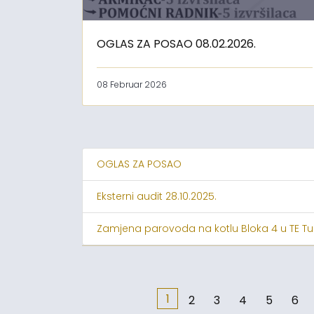
OGLAS ZA POSAO 08.02.2026.
08 Februar 2026
OGLAS ZA POSAO
Eksterni audit 28.10.2025.
Zamjena parovoda na kotlu Bloka 4 u TE Tu
1
2
3
4
5
6