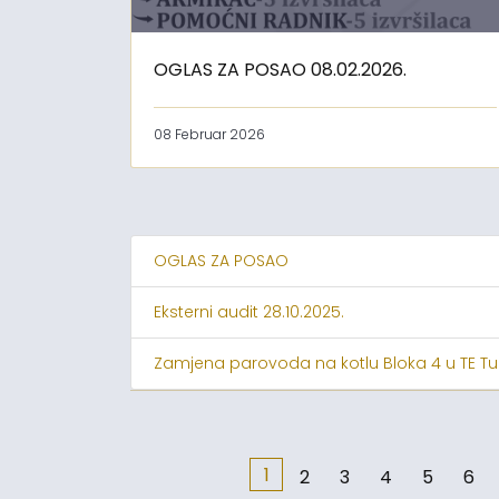
OGLAS ZA POSAO 08.02.2026.
08 Februar 2026
OGLAS ZA POSAO
Eksterni audit 28.10.2025.
Zamjena parovoda na kotlu Bloka 4 u TE Tu
1
2
3
4
5
6