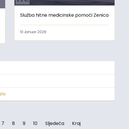
Služba hitne medicinske pomoći Zenica
10 Januar 2026
zla
7
8
9
10
Sljedeća
Kraj