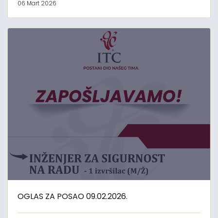
06 Mart 2026
OGLAS ZA POSAO 09.02.2026.