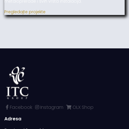
metaloprerade i svih vrsta instalacija.
Pregledajte projekte
Facebook
Instagram
OLX Shop
Adresa