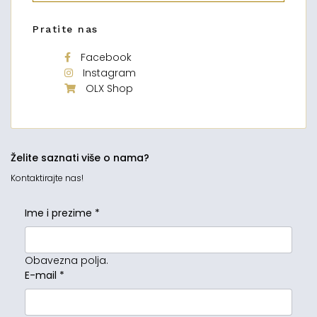
Pratite nas
Facebook
Instagram
OLX Shop
Želite saznati više o nama?
Kontaktirajte nas!
Ime i prezime
*
Obavezna polja.
E-mail
*