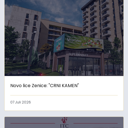
Novo lice Zenice: "CRNI KAMEN"
07 Juli 2026