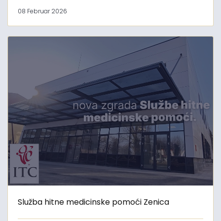
08 Februar 2026
Služba hitne medicinske pomoći Zenica