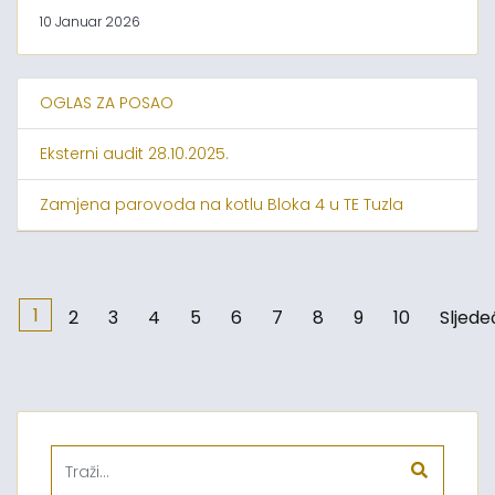
10 Januar 2026
OGLAS ZA POSAO
Eksterni audit 28.10.2025.
Zamjena parovoda na kotlu Bloka 4 u TE Tuzla
1
2
3
4
5
6
7
8
9
10
Sljede