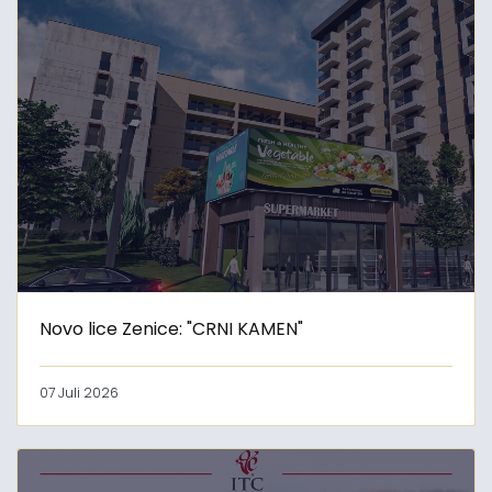
Novo lice Zenice: "CRNI KAMEN"
07 Juli 2026