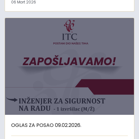
06 Mart 2026
OGLAS ZA POSAO 09.02.2026.