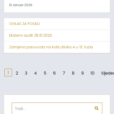
10 Januar 2026
OGLAS ZA POSAO
Eksterni audit 28.10.2025.
Zamjena parovoda na kotlu Bloka 4 u TE Tuzla
1
2
3
4
5
6
7
8
9
10
Sljede