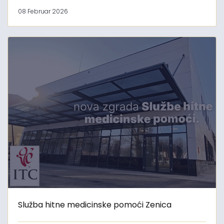
08 Februar 2026
Služba hitne medicinske pomoći Zenica