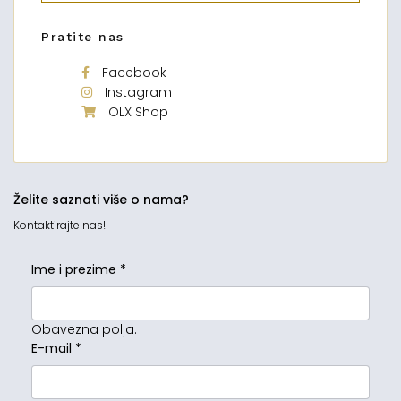
Pratite nas
Facebook
Instagram
OLX Shop
Želite saznati više o nama?
Kontaktirajte nas!
Ime i prezime
*
Obavezna polja.
E-mail
*