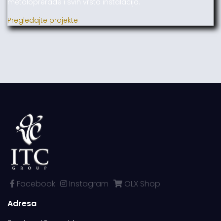
metaloprerade i svih vrsta instalacija.
Pregledajte projekte
Facebook
Instagram
OLX Shop
Adresa