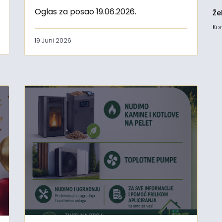
Oglas za posao 19.06.2026.
Že
Kon
19 Juni 2026