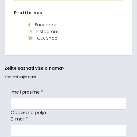
Pratite nas
Facebook
Instagram
OLX Shop
Želite saznati više o nama?
Kontaktirajte nas!
Ime i prezime
*
Obavezna polja.
E-mail
*