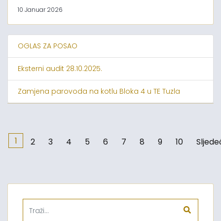
10 Januar 2026
OGLAS ZA POSAO
Eksterni audit 28.10.2025.
Zamjena parovoda na kotlu Bloka 4 u TE Tuzla
1
2
3
4
5
6
7
8
9
10
Sljede