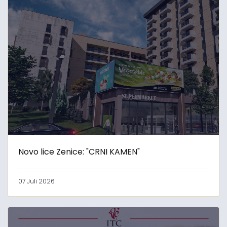
Novo lice Zenice: "CRNI KAMEN"
07 Juli 2026