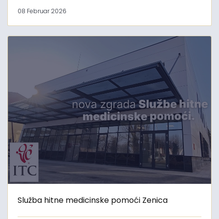
08 Februar 2026
Služba hitne medicinske pomoći Zenica