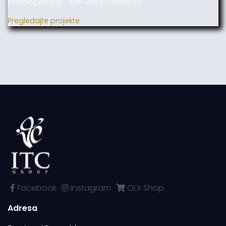
metaloprerade i svih vrsta instalacija.
Pregledajte projekte
Facebook
Instagram
OLX Shop
Adresa