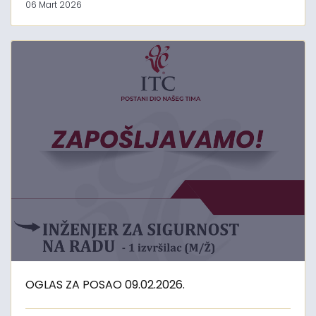
06 Mart 2026
OGLAS ZA POSAO 09.02.2026.