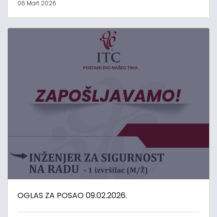
06 Mart 2026
OGLAS ZA POSAO 09.02.2026.