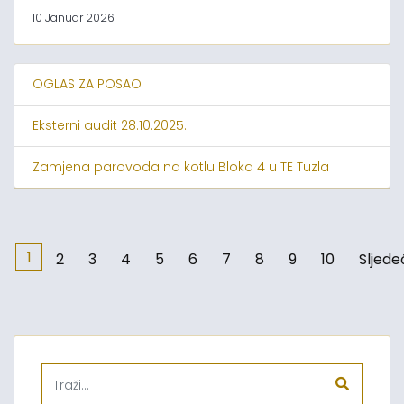
10 Januar 2026
OGLAS ZA POSAO
Eksterni audit 28.10.2025.
Zamjena parovoda na kotlu Bloka 4 u TE Tuzla
1
2
3
4
5
6
7
8
9
10
Sljede