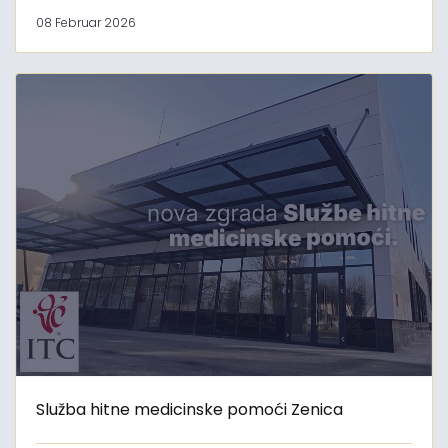
08 Februar 2026
Služba hitne medicinske pomoći Zenica