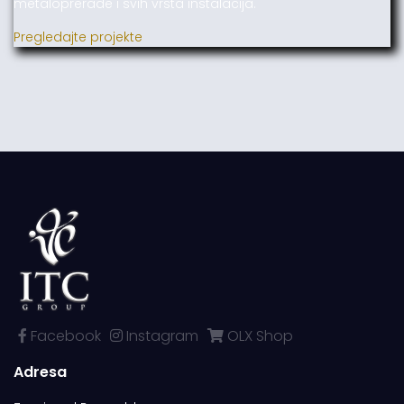
metaloprerade i svih vrsta instalacija.
Pregledajte projekte
Facebook
Instagram
OLX Shop
Adresa