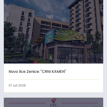
Novo lice Zenice: "CRNI KAMEN"
07 Juli 2026