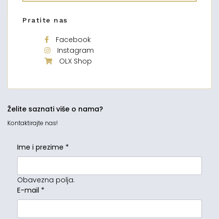
Pratite nas
Facebook
Instagram
OLX Shop
Želite saznati više o nama?
Kontaktirajte nas!
Ime i prezime
*
Obavezna polja.
E-mail
*