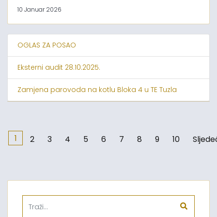
10 Januar 2026
OGLAS ZA POSAO
Eksterni audit 28.10.2025.
Zamjena parovoda na kotlu Bloka 4 u TE Tuzla
1
2
3
4
5
6
7
8
9
10
Sljede