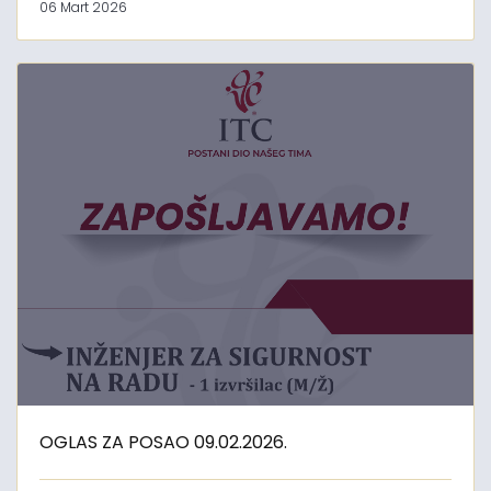
06 Mart 2026
OGLAS ZA POSAO 09.02.2026.