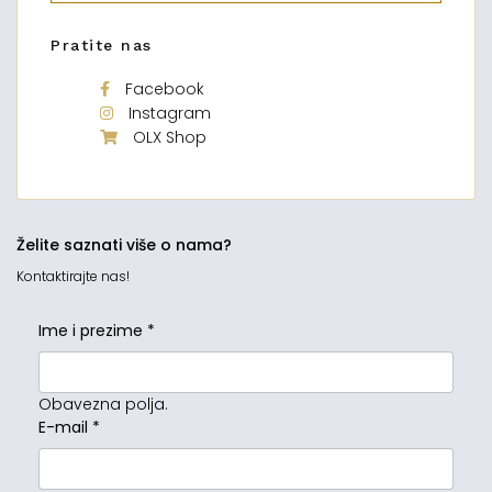
Pratite nas
Facebook
Instagram
OLX Shop
Želite saznati više o nama?
Kontaktirajte nas!
Ime i prezime
*
Obavezna polja.
E-mail
*