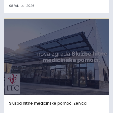
08 Februar 2026
Služba hitne medicinske pomoći Zenica