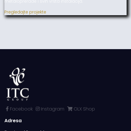
metaloprerade i svih vrsta instalacija.
Pregledajte projekte
Facebook
Instagram
OLX Shop
Adresa