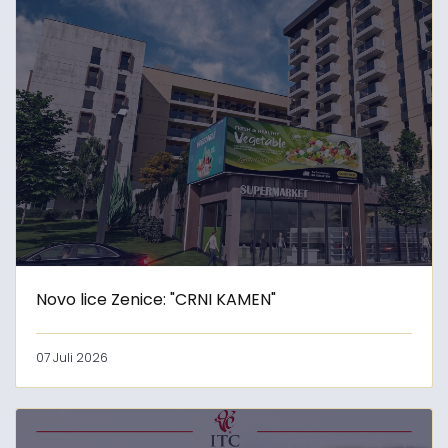
Novo lice Zenice: "CRNI KAMEN"
07 Juli 2026