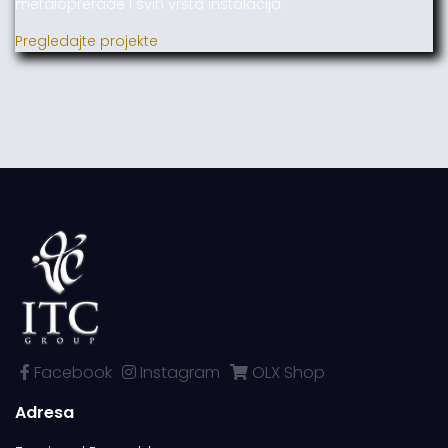
metaloprerade i svih vrsta instalacija.
Pregledajte projekte
Facebook
Instagram
OLX Shop
Adresa