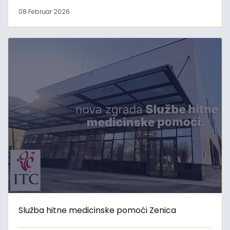
08 Februar 2026
Služba hitne medicinske pomoći Zenica