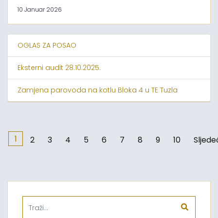
10 Januar 2026
OGLAS ZA POSAO
Eksterni audit 28.10.2025.
Zamjena parovoda na kotlu Bloka 4 u TE Tuzla
1
2
3
4
5
6
7
8
9
10
Sljede