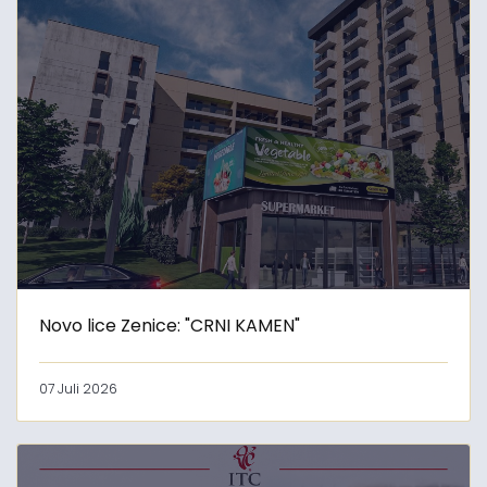
Novo lice Zenice: "CRNI KAMEN"
07 Juli 2026