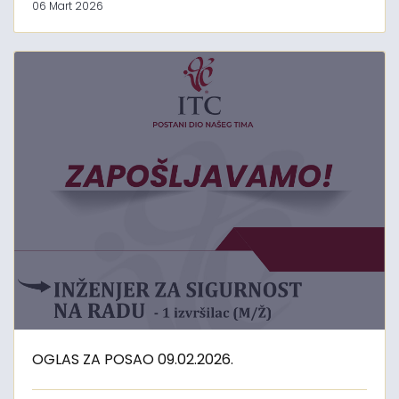
06 Mart 2026
OGLAS ZA POSAO 09.02.2026.