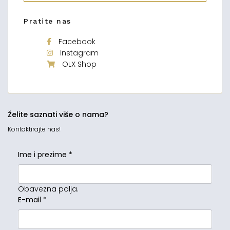
Pratite nas
Facebook
Instagram
OLX Shop
Želite saznati više o nama?
Kontaktirajte nas!
Ime i prezime
*
Obavezna polja.
E-mail
*