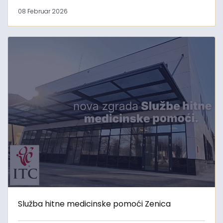
08 Februar 2026
Služba hitne medicinske pomoći Zenica