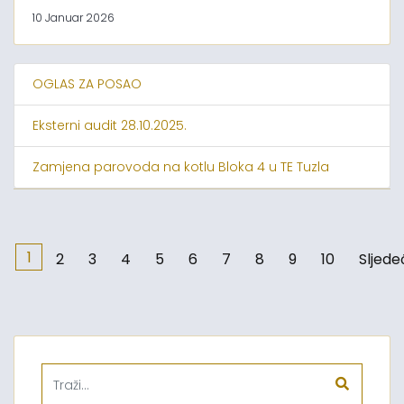
10 Januar 2026
OGLAS ZA POSAO
Eksterni audit 28.10.2025.
Zamjena parovoda na kotlu Bloka 4 u TE Tuzla
1
2
3
4
5
6
7
8
9
10
Sljede