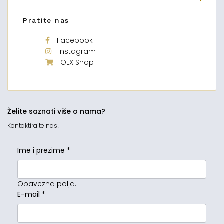
Pratite nas
Facebook
Instagram
OLX Shop
Želite saznati više o nama?
Kontaktirajte nas!
Ime i prezime
*
Obavezna polja.
E-mail
*