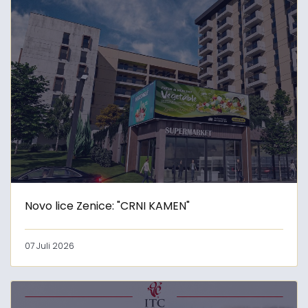
Novo lice Zenice: "CRNI KAMEN"
07 Juli 2026