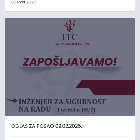
06 Mart 2026
OGLAS ZA POSAO 09.02.2026.