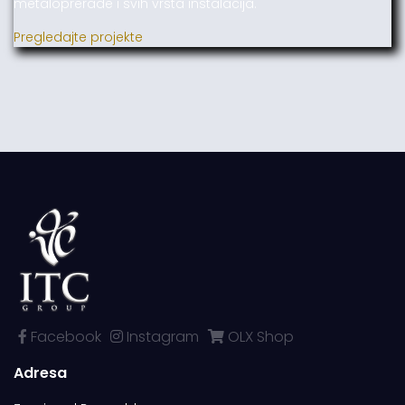
metaloprerade i svih vrsta instalacija.
Pregledajte projekte
Facebook
Instagram
OLX Shop
Adresa