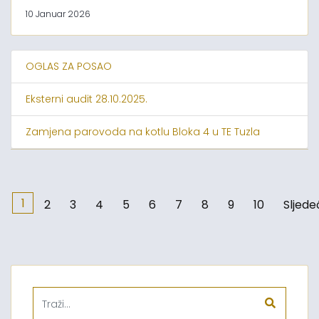
10 Januar 2026
OGLAS ZA POSAO
Eksterni audit 28.10.2025.
Zamjena parovoda na kotlu Bloka 4 u TE Tuzla
1
2
3
4
5
6
7
8
9
10
Sljede