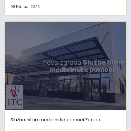
08 Februar 2026
Služba hitne medicinske pomoći Zenica