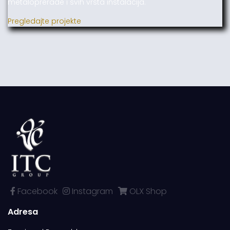
metaloprerade i svih vrsta instalacija.
Pregledajte projekte
Facebook
Instagram
OLX Shop
Adresa