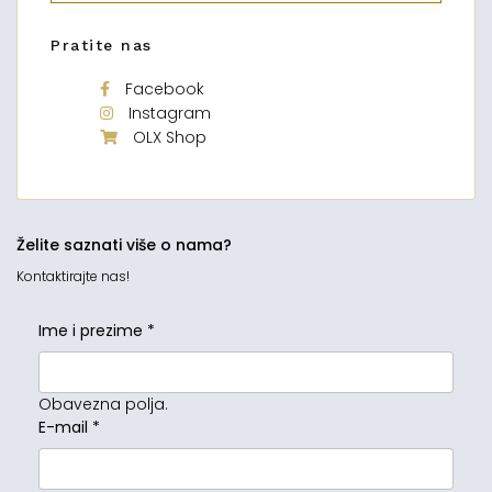
Pratite nas
Facebook
Instagram
OLX Shop
Želite saznati više o nama?
Kontaktirajte nas!
Ime i prezime
*
Obavezna polja.
E-mail
*