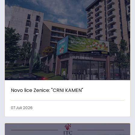
Novo lice Zenice: "CRNI KAMEN"
07 Juli 2026