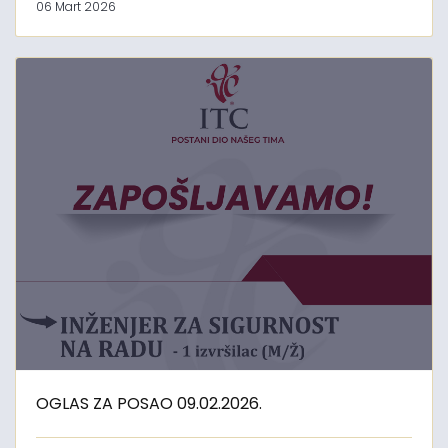
06 Mart 2026
OGLAS ZA POSAO 09.02.2026.