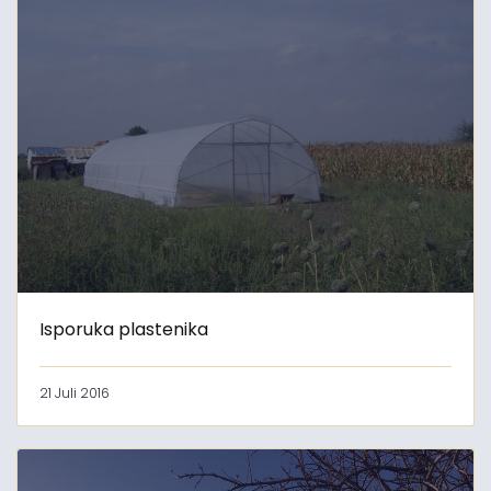
Isporuka plastenika
21 Juli 2016