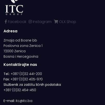
Facebook
Instagram
OLX Shop
Adresa
Zmaja od Bosne bb
Poslovna zona Zenica 1
72000 Zenica
Bosna i Hercegovina
Kontaktirajte nas
Tel.:
+387 (0)32 441-200
Fax:
+387 (0)32 405-970
Službenik za zaštitu ličnih podataka
+387 (0)32 464-450
E-mail:
itc@itc.ba