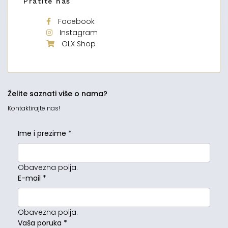
Pratite nas
Facebook
Instagram
OLX Shop
Želite saznati više o nama?
Kontaktirajte nas!
Ime i prezime
*
Obavezna polja.
E-mail
*
Obavezna polja.
Vaša poruka
*