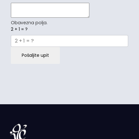
Obavezna polja.
2 + 1 = ?
Pošaljite upit