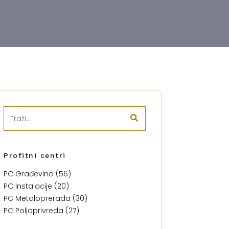
Profitni centri
PC Građevina (56)
PC Instalacije (20)
PC Metaloprerada (30)
PC Poljoprivreda (27)