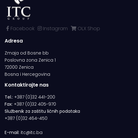
Facebook
Instagram
OLX Shop
Adresa
Zmaja od Bosne bb
Poslovna zona Zenica 1
72000 Zenica
Bosna i Hercegovina
Kontaktirajte nas
Tel.:
+387 (0)32 441-200
Fax:
+387 (0)32 405-970
Službenik za zaštitu ličnih podataka
+387 (0)32 464-450
E-mail:
itc@itc.ba