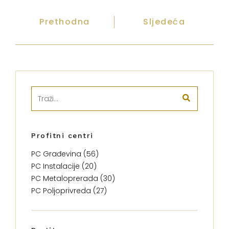
Prethodna
Sljedeća
Profitni centri
PC Građevina (56)
PC Instalacije (20)
PC Metaloprerada (30)
PC Poljoprivreda (27)