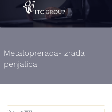
Metaloprerada-Izrada
penjalica
19 Januar 2022