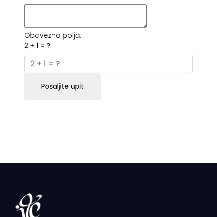
Obavezna polja.
2 + 1 = ?
Pošaljite upit