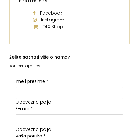
Pratite nas
Facebook
Instagram
OLX Shop
Želite saznati više o nama?
Kontaktirajte nas!
Ime i prezime
*
Obavezna polja.
E-mail
*
Obavezna polja.
Vaša poruka
*