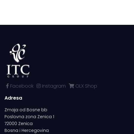
Facebook
Instagram
OLX Shop
Adresa
Zmaja od Bosne bb
Poslovna zona Zenica 1
72000 Zenica
Bosna i Hercegovina