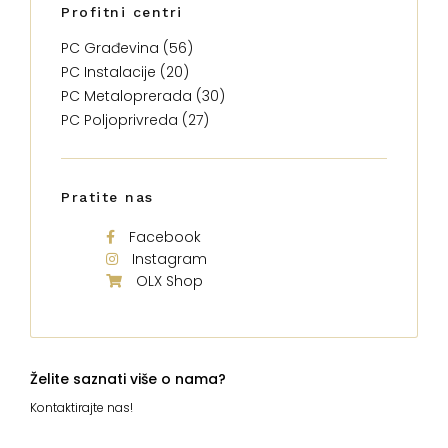
Profitni centri
PC Građevina (56)
PC Instalacije (20)
PC Metaloprerada (30)
PC Poljoprivreda (27)
Pratite nas
Facebook
Instagram
OLX Shop
Želite saznati više o nama?
Kontaktirajte nas!