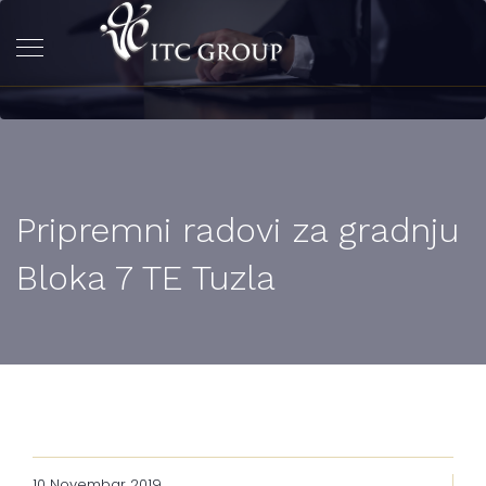
Pripremni radovi za gradnju
Bloka 7 TE Tuzla
10 Novembar 2019