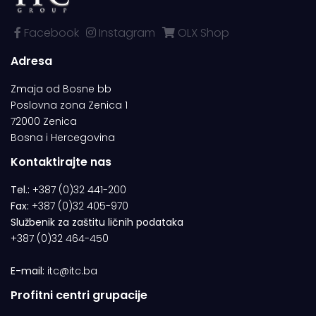
Facebook
Instagram
OLX Shop
Adresa
Zmaja od Bosne bb
Poslovna zona Zenica 1
72000 Zenica
Bosna i Hercegovina
Kontaktirajte nas
Tel.:
+387 (0)32 441-200
Fax:
+387 (0)32 405-970
Službenik za zaštitu ličnih podataka
+387 (0)32 464-450
E-mail:
itc@itc.ba
Profitni centri grupacije