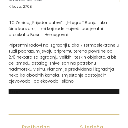
Klikova: 2708
ITC Zenica, „Prijedor putevi“ i „Integral“ Banja Luka
čine konzorcij firmi koji rade najveći posljeratni
projekat u Bosni i Hercegovni.
Pripremni radovi na izgradnji Bloka 7 Termoelektrane u
Tuzli podrazumijevaju pripremu terena površine od
270 hektara za izgradnju velikih i teških objekata, a bit
će, između ostalog iznivelisan na potrebnu
nadmorsku visinu. Planom je predviđena i izgradnja
nekoliko obodnih kanala, izmještanje postojećih
cjevovoda i dalekovoda i slično.
Error
Prethodna
Sljedeća