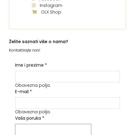
Instagram
OLX Shop
Želite saznati više o nama?
Kontaktirajte nas!
Ime i prezime
*
Obavezna polja.
E-mail
*
Obavezna polja.
Vaša poruka
*