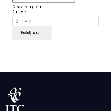
Obavezna polja.
2 + 1 = ?
Pošaljite upit