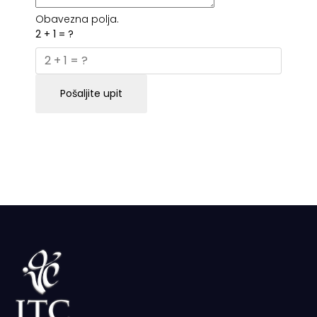
Obavezna polja.
2 + 1 = ?
Pošaljite upit