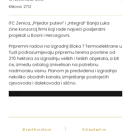
Klikova: 2712
ITC Zenica, „Prijedor putevi“ i „Integral“ Banja Luka
čine konzorcij firmi koji rade najveći posljeratni
projekat u Bosni i Hercegovni.
Pripremni radovi na izgradnji Bloka 7 Termoelektrane u
Tuzli podrazumijevaju pripremu terena površine od
270 hektara za izgradnju velikih i teških objekata, a bit
će, između ostalog iznivelisan na potrebnu
nadmorsku visinu. Planom je predviđena i izgradnja
nekoliko obodnih kanala, izmještanje postojećih
cjevovoda i dalekovoda i slično.
Error
Prethodna
Sljedeća