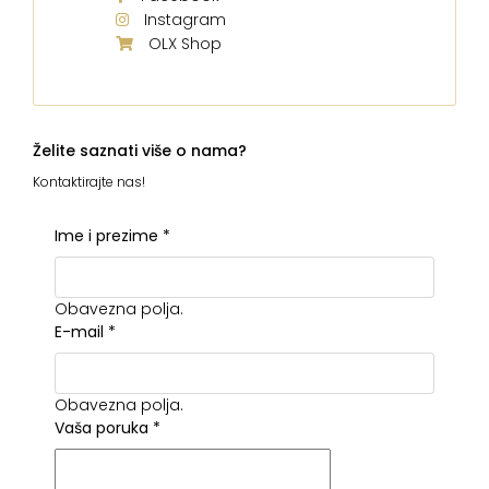
Instagram
OLX Shop
Želite saznati više o nama?
Kontaktirajte nas!
Ime i prezime
*
Obavezna polja.
E-mail
*
Obavezna polja.
Vaša poruka
*