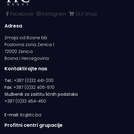
Facebook
Instagram
OLX Shop
Adresa
Zmaja od Bosne bb
Poslovna zona Zenica 1
72000 Zenica
Bosna i Hercegovina
Kontaktirajte nas
Tel.:
+387 (0)32 441-200
Fax:
+387 (0)32 405-970
Službenik za zaštitu ličnih podataka
+387 (0)32 464-450
E-mail:
itc@itc.ba
Profitni centri grupacije