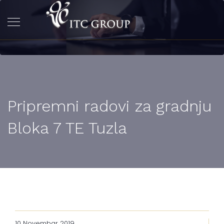
Pripremni radovi za gradnju
Bloka 7 TE Tuzla
10 Novembar 2019