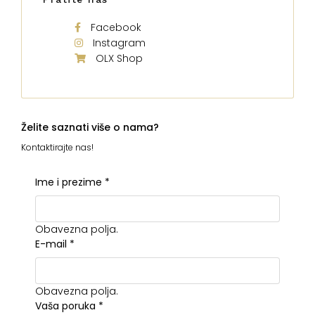
Facebook
Instagram
OLX Shop
Želite saznati više o nama?
Kontaktirajte nas!
Ime i prezime
*
Obavezna polja.
E-mail
*
Obavezna polja.
Vaša poruka
*