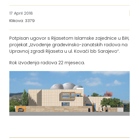
17 April 2018
Klikova: 3379
Potpisan ugovor s Rijasetom Islamske zajednice u BiH,
projekat „Izvođenje građevinsko-zanatskih radova na
Upravnoj zgradi Rijaseta u ul. Kovači bb Sarajevo“.
Rok izvođenja radova 22 mjeseca.