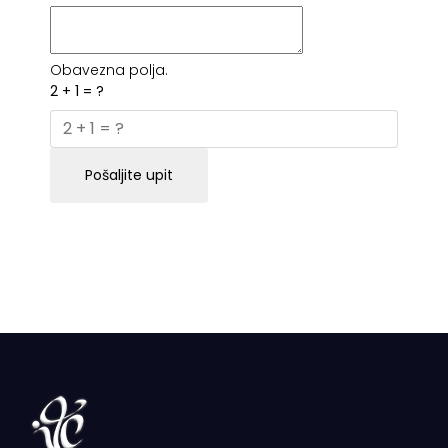
Obavezna polja.
2 + 1 = ?
Pošaljite upit