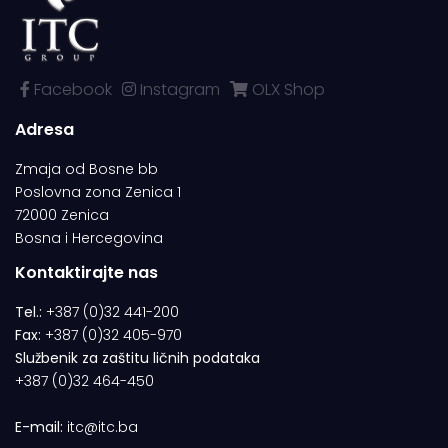
Facebook
Instagram
OLX Shop
Adresa
Zmaja od Bosne bb
Poslovna zona Zenica 1
72000 Zenica
Bosna i Hercegovina
Kontaktirajte nas
Tel.:
+387 (0)32 441-200
Fax:
+387 (0)32 405-970
Službenik za zaštitu ličnih podataka
+387 (0)32 464-450
E-mail:
itc@itc.ba