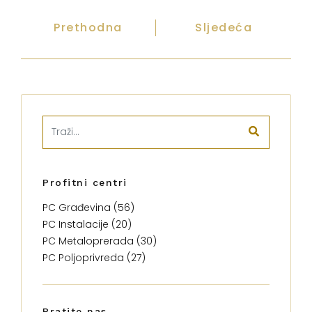
Prethodna
Sljedeća
Profitni centri
PC Građevina (56)
PC Instalacije (20)
PC Metaloprerada (30)
PC Poljoprivreda (27)
Pratite nas