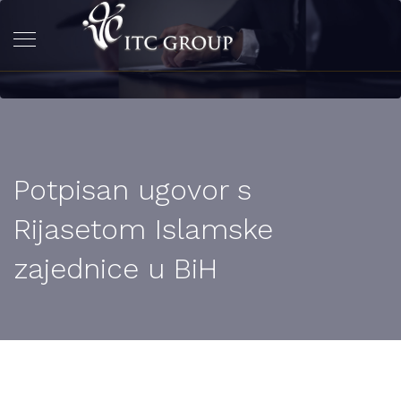
Potpisan ugovor s
Rijasetom Islamske
zajednice u BiH