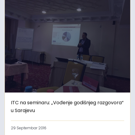
ITC na seminaru: „Vođenje godišnjeg razgovora“
u Sarajevu
29 Septembar 2016