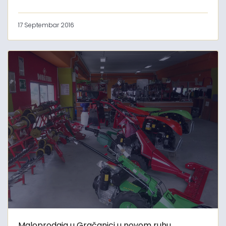
17 Septembar 2016
Maloprodaja u Gračanici u novom ruhu