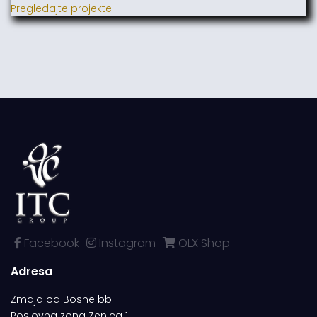
Pregledajte projekte
Facebook
Instagram
OLX Shop
Adresa
Zmaja od Bosne bb
Poslovna zona Zenica 1