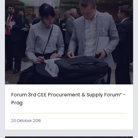
Forum 3rd CEE Procurement & Supply Forum“ -
Prag
20 Oktobar 2016