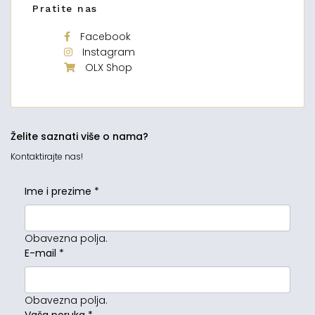
Pratite nas
Facebook
Instagram
OLX Shop
Želite saznati više o nama?
Kontaktirajte nas!
Ime i prezime
*
Obavezna polja.
E-mail
*
Obavezna polja.