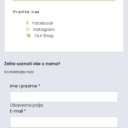
Pratite nas
Facebook
Instagram
OLX Shop
Želite saznati više o nama?
Kontaktirajte nas!
Ime i prezime
*
Obavezna polja.
E-mail
*