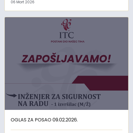
06 Mart 2026
OGLAS ZA POSAO 09.02.2026.