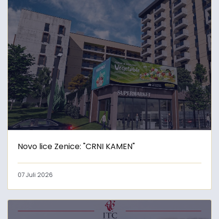
Novo lice Zenice: "CRNI KAMEN"
07 Juli 2026