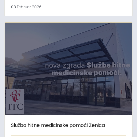
08 Februar 2026
Služba hitne medicinske pomoći Zenica