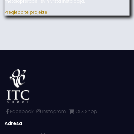
metaloprerade i svih vrsta instalacija.
Pregledajte projekte
Facebook
Instagram
OLX Shop
Adresa