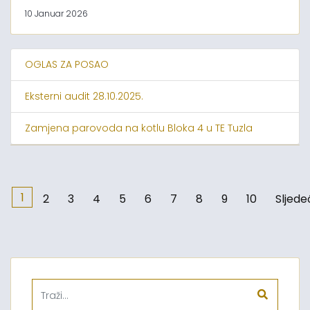
10 Januar 2026
OGLAS ZA POSAO
Eksterni audit 28.10.2025.
Zamjena parovoda na kotlu Bloka 4 u TE Tuzla
1
2
3
4
5
6
7
8
9
10
Sljede