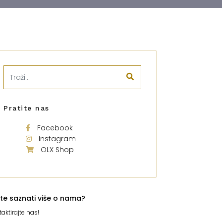
Pratite nas
Facebook
Instagram
OLX Shop
ite saznati više o nama?
aktirajte nas!