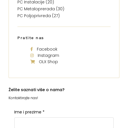
PC Instalacije (20)
PC Metaloprerada (30)
PC Poljoprivreda (27)
Pratite nas
Facebook
Instagram
OLX Shop
Želite saznati više o nama?
Kontaktirajte nas!
Ime i prezime
*