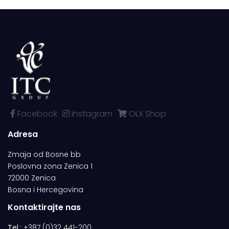
Facebook
Instagram
OLX Shop
Adresa
Zmaja od Bosne bb
Poslovna zona Zenica 1
72000 Zenica
Bosna i Hercegovina
Kontaktirajte nas
Tel.:
+387 (0)32 441-200