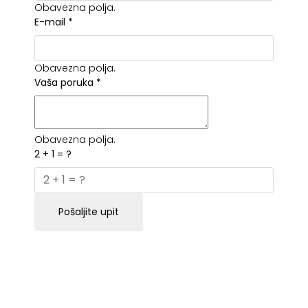
Obavezna polja.
E-mail
*
Obavezna polja.
Vaša poruka
*
Obavezna polja.
2 + 1 = ?
Pošaljite upit