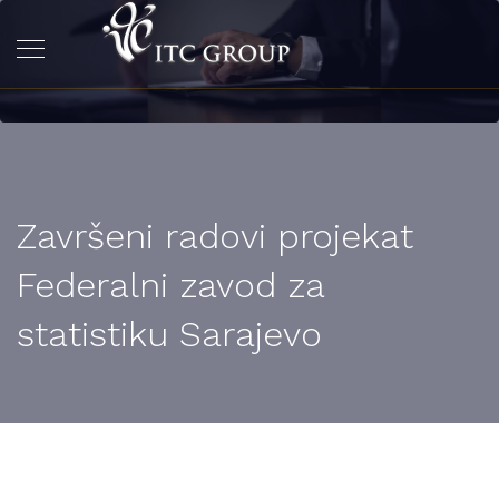
Završeni radovi projekat
Federalni zavod za
statistiku Sarajevo