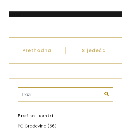
Error
Prethodna
Sljedeća
Profitni centri
PC Građevina (56)