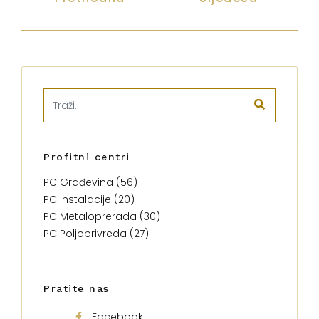
Profitni centri
PC Građevina (56)
PC Instalacije (20)
PC Metaloprerada (30)
PC Poljoprivreda (27)
Pratite nas
Facebook