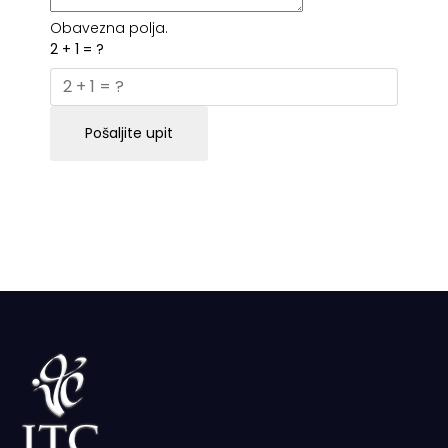
Obavezna polja.
2 + 1 = ?
Pošaljite upit