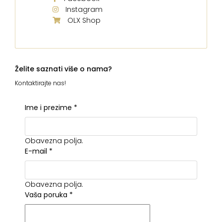
Instagram
OLX Shop
Želite saznati više o nama?
Kontaktirajte nas!
Ime i prezime
*
Obavezna polja.
E-mail
*
Obavezna polja.
Vaša poruka
*