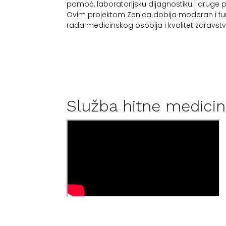
pomoć, laboratorijsku dijagnostiku i druge 
Ovim projektom Zenica dobija moderan i fun
rada medicinskog osoblja i kvalitet zdravs
Služba hitne medici