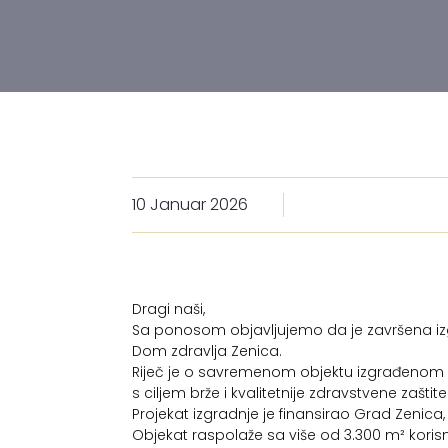
10 Januar 2026
Dragi naši,
Sa ponosom objavljujemo da je završena iz
Dom zdravlja Zenica.
Riječ je o savremenom objektu izgrađenom 
s ciljem brže i kvalitetnije zdravstvene zašti
Projekat izgradnje je finansirao Grad Zenica,
Objekat raspolaže sa više od 3.300 m² koris