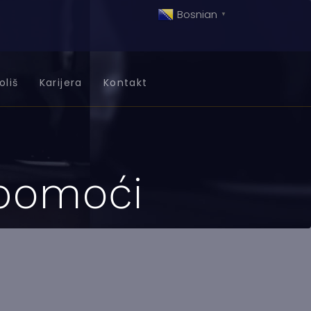
Bosnian
▼
oliš
Karijera
Kontakt
 pomoći