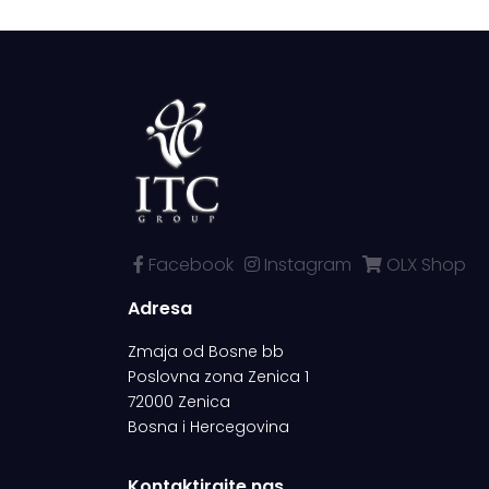
Facebook
Instagram
OLX Shop
Adresa
Zmaja od Bosne bb
Poslovna zona Zenica 1
72000 Zenica
Bosna i Hercegovina
Kontaktirajte nas