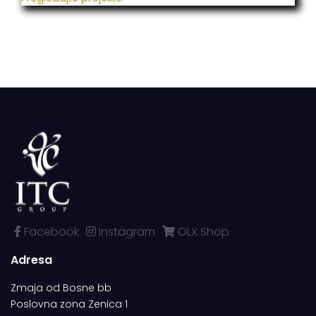
Facebook
Instagram
OLX Shop
Adresa
Zmaja od Bosne bb
Poslovna zona Zenica 1