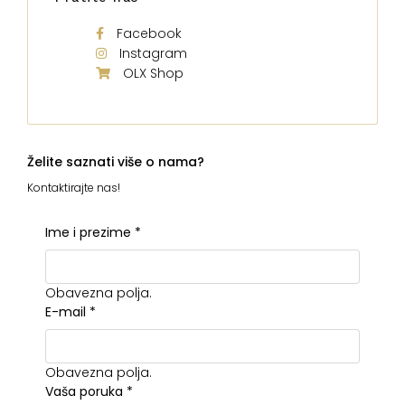
Facebook
Instagram
OLX Shop
Želite saznati više o nama?
Kontaktirajte nas!
Ime i prezime
*
Obavezna polja.
E-mail
*
Obavezna polja.
Vaša poruka
*