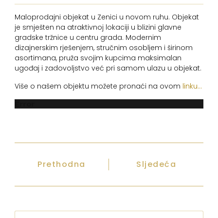
Maloprodajni objekat u Zenici u novom ruhu. Objekat
je smješten na atraktivnoj lokaciji u blizini glavne
gradske tržnice u centru grada. Modernim
dizajnerskim rješenjem, stručnim osobljem i širinom
asortimana, pruža svojim kupcima maksimalan
ugođaj i zadovoljstvo već pri samom ulazu u objekat.
Više o našem objektu možete pronaći na ovom
linku...
Error
Prethodna
Sljedeća