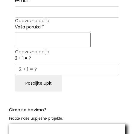
E-mail
*
Obavezna polja.
Vaša poruka
*
Obavezna polja.
2 + 1 = ?
Pošaljite upit
Čime se bavimo?
Pratite naše uspješne projekte.
ITC Grupacija