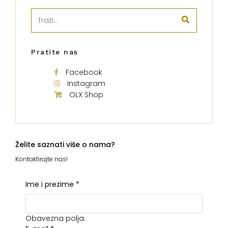
Pratite nas
Facebook
Instagram
OLX Shop
Želite saznati više o nama?
Kontaktirajte nas!
Ime i prezime
*
Obavezna polja.