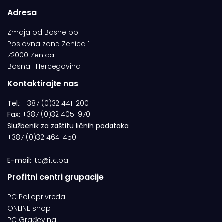
Adresa
Zmaja od Bosne bb
Poslovna zona Zenica 1
72000 Zenica
Bosna i Hercegovina
Kontaktirajte nas
Tel.:
+387 (0)32 441-200
Fax:
+387 (0)32 405-970
Službenik za zaštitu ličnih podataka
+387 (0)32 464-450
E-mail:
itc@itc.ba
Profitni centri grupacije
PC Poljoprivreda
ONLINE shop
PC Građevina