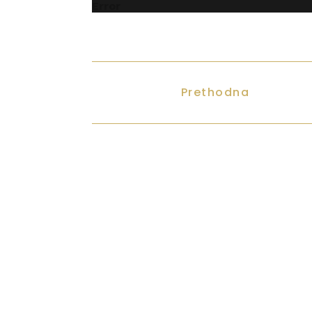
Error
Prethodna