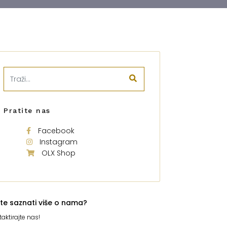
Pratite nas
Facebook
Instagram
OLX Shop
ite saznati više o nama?
aktirajte nas!