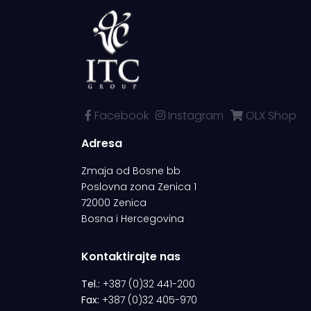
Facebook
Instagram
OLX Shop
Adresa
Zmaja od Bosne bb
Poslovna zona Zenica 1
72000 Zenica
Bosna i Hercegovina
Kontaktirajte nas
Tel.:
+387 (0)32 441-200
Fax:
+387 (0)32 405-970