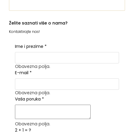
Želite saznati više o nama?
Kontaktirajte nas!
Ime i prezime
*
Obavezna polja.
E-mail
*
Obavezna polja.
Vaša poruka
*
Obavezna polja.
2 + 1 = ?