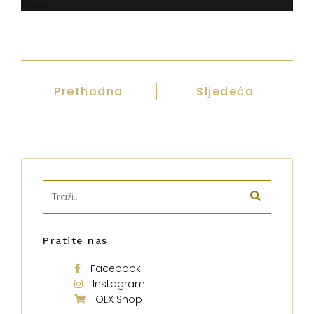
Error
Prethodna
Sljedeća
Pratite nas
Facebook
Instagram
OLX Shop