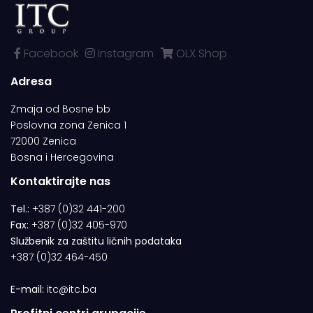
Facebook
Instagram
OLX Shop
Adresa
Zmaja od Bosne bb
Poslovna zona Zenica 1
72000 Zenica
Bosna i Hercegovina
Kontaktirajte nas
Tel.:
+387 (0)32 441-200
Fax:
+387 (0)32 405-970
Službenik za zaštitu ličnih podataka
+387 (0)32 464-450
E-mail:
itc@itc.ba