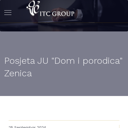
Posjeta JU "Dom i porodica"
Zenica
25 Septembar 2024