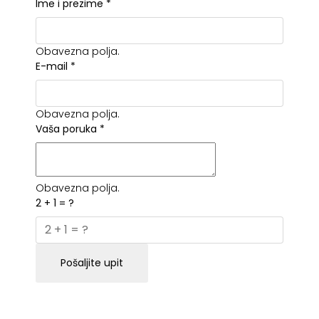
Ime i prezime
*
Obavezna polja.
E-mail
*
Obavezna polja.
Vaša poruka
*
Obavezna polja.
2 + 1 = ?
Pošaljite upit